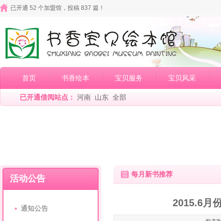
已开通 52 个加盟馆，投稿 837 篇！
首页
书香绘本
宝贝服务
宝贝风采
已开通借阅站点：
河南
山东
全部
每月新书推荐
活动公告
2015.
通知公告