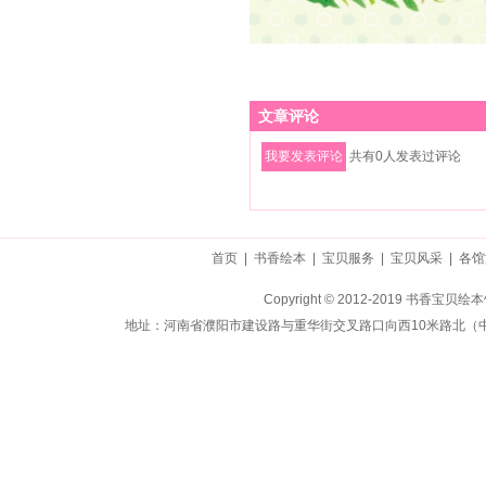
文章评论
共有
0
人发表过评论
首页
|
书香绘本
|
宝贝服务
|
宝贝风采
|
各馆
Copyright © 2012-2019 书香
地址：河南省濮阳市建设路与重华街交叉路口向西10米路北（中房