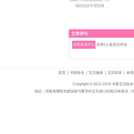
文章评论
共有
0
人发表过评论
首页
|
书香绘本
|
宝贝服务
|
宝贝风采
|
各馆
Copyright © 2012-2019 书香
地址：河南省濮阳市建设路与重华街交叉路口向西10米路北（中房