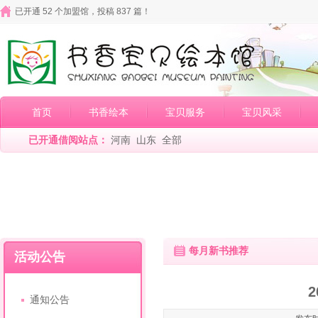
已开通 52 个加盟馆，投稿 837 篇！
首页
书香绘本
宝贝服务
宝贝风采
已开通借阅站点：
河南
山东
全部
每月新书推荐
活动公告
通知公告